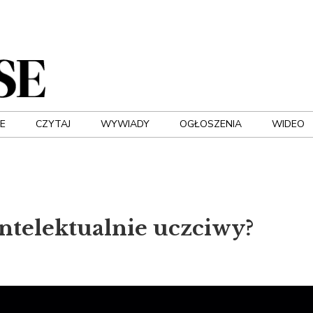
E
CZYTAJ
WYWIADY
OGŁOSZENIA
WIDEO
intelektualnie uczciwy?