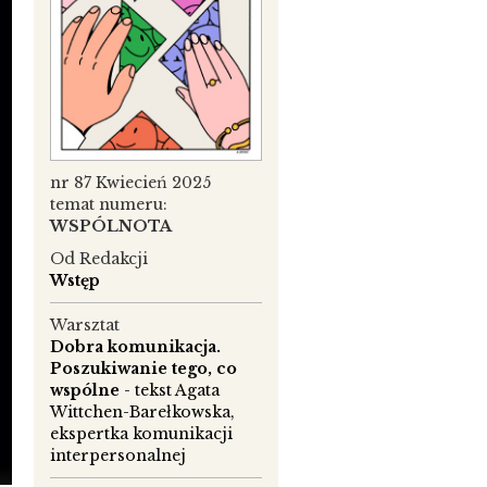
nr 87 Kwiecień 2025
temat numeru:
WSPÓLNOTA
Od Redakcji
Wstęp
Warsztat
Dobra komunikacja.
Poszukiwanie tego, co
wspólne
- tekst Agata
Wittchen-Barełkowska,
ekspertka komunikacji
interpersonalnej