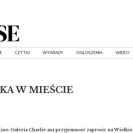
E
CZYTAJ
WYWIADY
OGŁOSZENIA
WIDEO
KA W MIEŚCIE
Kino-Galeria Charlie ma przyjemność zaprosić na Wielkie