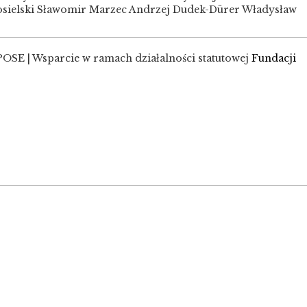
sielski Sławomir Marzec Andrzej Dudek-Dürer Władysław
SE | Wsparcie w ramach działalności statutowej
Fundacji