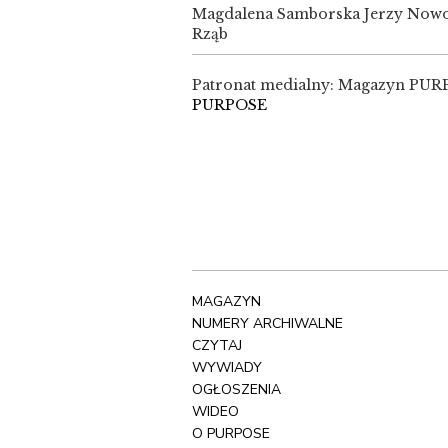
Magdalena Samborska Jerzy Nowo
Rząb
Patronat medialny: Magazyn PURPO
PURPOSE
MAGAZYN
NUMERY ARCHIWALNE
CZYTAJ
WYWIADY
OGŁOSZENIA
WIDEO
O PURPOSE