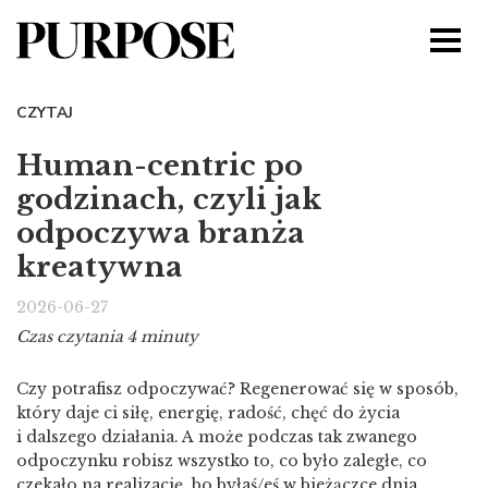
CZYTAJ
Human-centric po
godzinach, czyli jak
odpoczywa branża
kreatywna
2026-06-27
Czas czytania 4 minuty
Czy potrafisz odpoczywać? Regenerować się w sposób,
który daje ci siłę, energię, radość, chęć do życia
i dalszego działania. A może podczas tak zwanego
odpoczynku robisz wszystko to, co było zaległe, co
czekało na realizację, bo byłaś/eś w bieżączce dnia