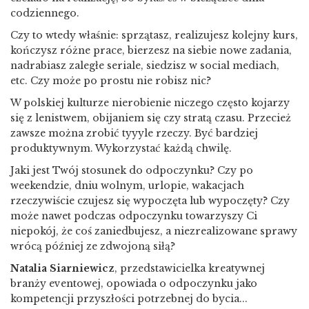
codziennego.
Czy to wtedy właśnie: sprzątasz, realizujesz kolejny kurs,
kończysz różne prace, bierzesz na siebie nowe zadania,
nadrabiasz zaległe seriale, siedzisz w social mediach,
etc. Czy może po prostu nie robisz nic?
W polskiej kulturze nierobienie niczego często kojarzy
się z lenistwem, obijaniem się czy stratą czasu. Przecież
zawsze można zrobić tyyyle rzeczy. Być bardziej
produktywnym. Wykorzystać każdą chwilę.
Jaki jest Twój stosunek do odpoczynku? Czy po
weekendzie, dniu wolnym, urlopie, wakacjach
rzeczywiście czujesz się wypoczęta lub wypoczęty? Czy
może nawet podczas odpoczynku towarzyszy Ci
niepokój, że coś zaniedbujesz, a niezrealizowane sprawy
wrócą później ze zdwojoną siłą?
Natalia Siarniewicz
, przedstawicielka kreatywnej
branży eventowej, opowiada o odpoczynku jako
kompetencji przyszłości potrzebnej do bycia...