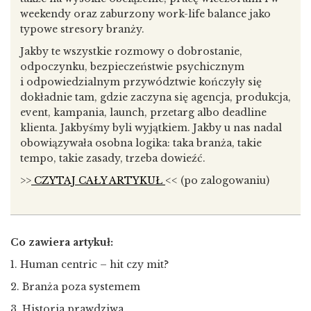
weekendy oraz zaburzony work-life balance jako
typowe stresory branży.
Jakby te wszystkie rozmowy o dobrostanie,
odpoczynku, bezpieczeństwie psychicznym
i odpowiedzialnym przywództwie kończyły się
dokładnie tam, gdzie zaczyna się agencja, produkcja,
event, kampania, launch, przetarg albo deadline
klienta. Jakbyśmy byli wyjątkiem. Jakby u nas nadal
obowiązywała osobna logika: taka branża, takie
tempo, takie zasady, trzeba dowieźć.
>>
CZYTAJ CAŁY ARTYKUŁ
<< (po zalogowaniu)
Co zawiera artykuł:
1. Human centric – hit czy mit?
2. Branża poza systemem
3. Historia prawdziwa