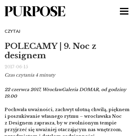
CZYTAJ
POLECAMY | 9. Noc z
designem
2017-06-15
Czas czytania 4 minuty
22 czerwca 2017, Wrocław
Galeria DOMAR, od godziny
19.00
Pochwała uważności, zachwyt ulotną chwilą, pięknem
i poszukiwanie własnego rytmu – wrocławska Noc
z Designem zaprasza, by w zwolnionym tempie
przyjrzeć się uważniej otaczającym nas wnętrzom,