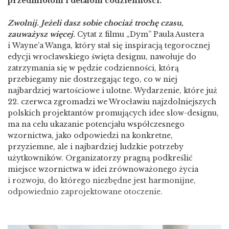
przedmiotom i detalom codzienności.
Zwolnij. Jeżeli dasz sobie chociaż trochę czasu,
zauważysz więcej.
Cytat z filmu „Dym” Paula Austera
i Wayne’a Wanga, który stał się inspiracją tegorocznej
edycji wrocławskiego święta designu, nawołuje do
zatrzymania się w pędzie codzienności, którą
przebiegamy nie dostrzegając tego, co w niej
najbardziej wartościowe i ulotne. Wydarzenie, które już
22. czerwca zgromadzi we Wrocławiu najzdolniejszych
polskich projektantów promujących idee slow-designu,
ma na celu ukazanie potencjału współczesnego
wzornictwa, jako odpowiedzi na konkretne,
przyziemne, ale i najbardziej ludzkie potrzeby
użytkowników. Organizatorzy pragną podkreślić
miejsce wzornictwa w idei zrównoważonego życia
i rozwoju, do którego niezbędne jest harmonijne,
odpowiednio zaprojektowane otoczenie.