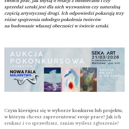
swoich prac, jak myślą o relacji z odbiorcami i czy
sprzedaż sztuki jest dla nich wyzwaniem czy naturalną
częścią artystycznej drogi. Ich odpowiedzi pokazują trzy
różne spojrzenia młodego pokolenia twórców
na budowanie własnej obecności w świecie sztuki.
C
zym kierujesz się w wyborze konkursu lub projektu,
w którym chcesz zaprezentować swoje prace? Jak ich
szukasz i co sprawdzasz, zanim wyślesz zgłoszenie?