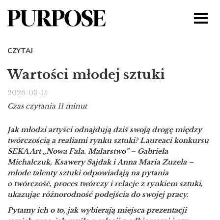
CZYTAJ
Wartości młodej sztuki
2026-03-15
Czas czytania 11 minut
Jak młodzi artyści odnajdują dziś swoją drogę między
twórczością a realiami rynku sztuki? Laureaci konkursu
SEKA Art „Nowa Fala. Malarstwo” –
Gabriela
Michalczuk,
Ksawery Sajdak i Anna Maria Zuzela –
młode talenty sztuki odpowiadają na pytania
o twórczość, proces twórczy i relacje z rynkiem sztuki,
ukazując różnorodność podejścia do swojej pracy.
Pytamy ich o to, jak wybierają miejsca prezentacji