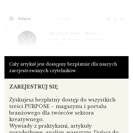
Cały artykuł jest dostępny bezpłatnie dla naszych
zarejestrowanych czytelników.
ZAREJESTRUJ SIĘ
Zyskujesz bezpłatny dostęp do wszystkich
treści PURPOSE – magazynu i portalu
branżowego dla twórców sektora
kreatywnego.
Wywiady z praktykami, artykuły
poradnikowe, analizy, warsztaty. Dołącz do