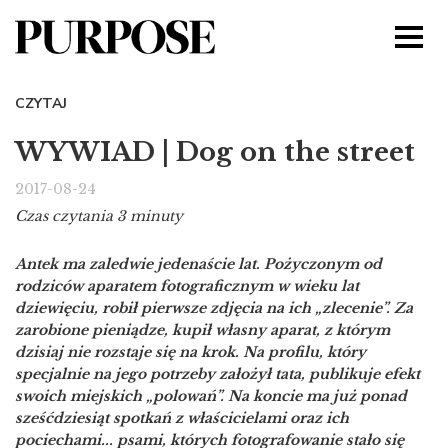
CZYTAJ
WYWIAD | Dog on the street
2017-08-24
Czas czytania 3 minuty
Antek ma zaledwie jedenaście lat. Pożyczonym od
rodziców aparatem fotograficznym w wieku lat
dziewięciu, robił pierwsze zdjęcia na ich „zlecenie”. Za
zarobione pieniądze, kupił własny aparat, z którym
dzisiaj nie rozstaje się na krok. Na profilu, który
specjalnie na jego potrzeby założył tata, publikuje efekt
swoich miejskich „polowań”. Na koncie ma już ponad
sześćdziesiąt spotkań z właścicielami oraz ich
pociechami... psami, których fotografowanie stało się