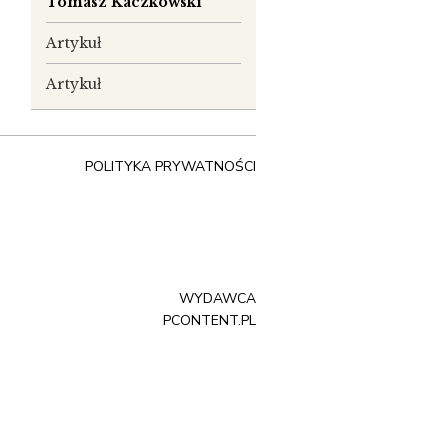
Tomasz Kaczkowski
Artykuł
Artykuł
POLITYKA PRYWATNOŚCI
WYDAWCA
PCONTENT.PL