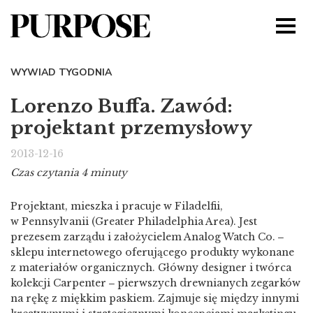
WYWIAD TYGODNIA
Lorenzo Buffa. Zawód:
projektant przemysłowy
2013-12-16
Czas czytania 4 minuty
Projektant, mieszka i pracuje w Filadelfii,
w Pennsylvanii (Greater Philadelphia Area). Jest
prezesem zarządu i założycielem Analog Watch Co. ‒
sklepu internetowego oferującego produkty wykonane
z materiałów organicznych. Główny designer i twórca
kolekcji Carpenter ‒ pierwszych drewnianych zegarków
na rękę z miękkim paskiem. Zajmuje się między innymi