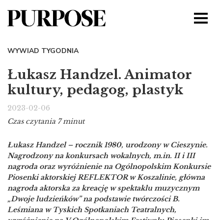
WYWIAD TYGODNIA
Łukasz Handzel. Animator
kultury, pedagog, plastyk
2023-02-06
Czas czytania 7 minut
Łukasz Handzel – rocznik 1980, urodzony w Cieszynie.
Nagrodzony na konkursach wokalnych, m.in. II i III
nagroda oraz wyróżnienie na Ogólnopolskim Konkursie
Piosenki aktorskiej REFLEKTOR w Koszalinie, główna
nagroda aktorska za kreację w spektaklu muzycznym
„Dwoje ludzieńków” na podstawie twórczości B.
Leśmiana w Tyskich Spotkaniach Teatralnych,