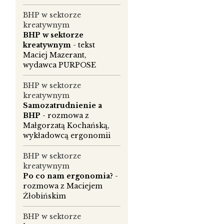
BHP w sektorze
kreatywnym
BHP w sektorze
kreatywnym
- tekst
Maciej Mazerant,
wydawca PURPOSE
BHP w sektorze
kreatywnym
Samozatrudnienie a
BHP
- rozmowa z
Małgorzatą Kochańską,
wykładowcą ergonomii
BHP w sektorze
kreatywnym
Po co nam ergonomia?
-
rozmowa z Maciejem
Żłobińskim
BHP w sektorze