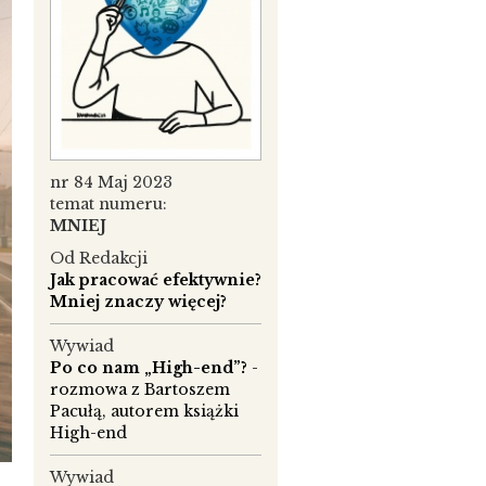
nr 84 Maj 2023
temat numeru:
MNIEJ
Od Redakcji
Jak pracować efektywnie?
Mniej znaczy więcej?
Wywiad
Po co nam „High-end”?
-
rozmowa z Bartoszem
Pacułą, autorem książki
High-end
Wywiad