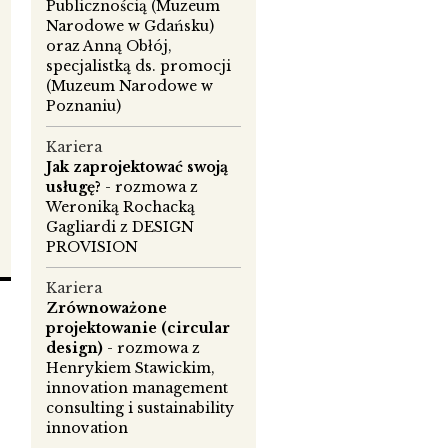
Publicznością (Muzeum
Narodowe w Gdańsku)
oraz Anną Obłój,
specjalistką ds. promocji
(Muzeum Narodowe w
Poznaniu)
Kariera
Jak zaprojektować swoją
usługę?
- rozmowa z
Weroniką Rochacką
Gagliardi z DESIGN
PROVISION
Kariera
Zrównoważone
projektowanie (circular
design)
- rozmowa z
Henrykiem Stawickim,
h
innovation management
consulting i sustainability
innovation