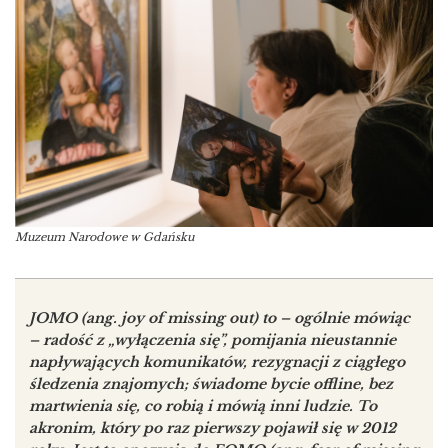
Muzeum Narodowe w Gdańsku
JOMO (ang. joy of missing out) to – ogólnie mówiąc
– radość z „wyłączenia się”, pomijania nieustannie
napływających komunikatów, rezygnacji z ciągłego
śledzenia znajomych; świadome bycie offline, bez
martwienia się, co robią i mówią inni ludzie. To
akronim, który po raz pierwszy pojawił się w 2012