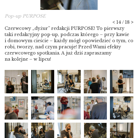
Pop-up PURPOSE
<
14 / 18
>
Czerwcowy „dyżur” redakcji PURPOSE! To pierwszy
taki redakcyjny pop-up, podczas którego – przy kawie
i domowym cieście – każdy mógł opowiedzieć o tym, co
robi, tworzy, nad czym pracuje! Przed Wami efekty
czerwcowego spotkania. A już dziś zapraszamy
na kolejne – w lipcu!