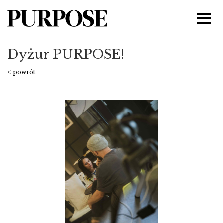
Dyżur PURPOSE!
< powrót