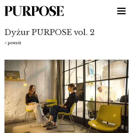
Dyżur PURPOSE vol. 2
< powrót