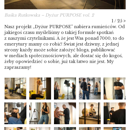
Baśka Rutkowska – Dyżur PURPOSE vol. 2
1 / 25
>
Nasz projekt „Dyżur PURPOSE” nabiera rumieńców. Od
jakiegoś czasu myśleliśmy o takiej formule spotkań
z naszymi czytelnikami. A że jest Was ponad 7000, to do
emerytury mamy co robić! Świat jest dziwny, z jednej
strony każdy może sobie założyć bloga, publikować
w mediach społecznościowych, ale dostać się do kogoś,
żeby opowiedzieć o sobie, już tak łatwo nie jest. My
zapraszamy!