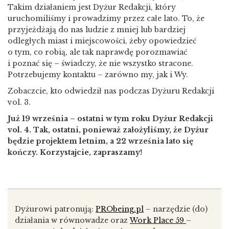
Takim działaniem jest Dyżur Redakcji, który
uruchomiliśmy i prowadzimy przez całe lato. To, że
przyjeżdżają do nas ludzie z mniej lub bardziej
odległych miast i miejscowości, żeby opowiedzieć
o tym, co robią, ale tak naprawdę porozmawiać
i poznać się – świadczy, że nie wszystko stracone.
Potrzebujemy kontaktu – zarówno my, jak i Wy.
Zobaczcie, kto odwiedził nas podczas Dyżuru Redakcji
vol. 3.
Już 19 września – ostatni w tym roku Dyżur Redakcji
vol. 4. Tak, ostatni, ponieważ założyliśmy, że Dyżur
będzie projektem letnim, a 22 września lato się
kończy. Korzystajcie, zapraszamy!
Dyżurowi patronują:
PRObeing.pl
– narzędzie (do)
działania w równowadze oraz
Work Place 59
–