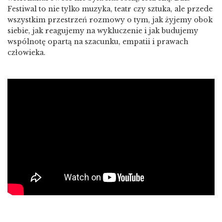
Festiwal to nie tylko muzyka, teatr czy sztuka, ale przede
wszystkim przestrzeń rozmowy o tym, jak żyjemy obok
siebie, jak reagujemy na wykluczenie i jak budujemy
wspólnotę opartą na szacunku, empatii i prawach
człowieka.