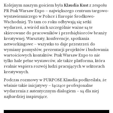
Kolejnym naszym gościem była
Klaudia Kust
z zespołu
PR Ptak Warsaw Expo – największego centrum targowo-
wystawienniczego w Polsce i Europie Środkowo-
Wschodniej. To tam co roku odbywają się setki
wydarzeń, a wśród nich szczególnie ważne są te
skierowane do pracowników i przedsiębiorców branży
kreatywnej. Warsztaty, konferencje, spotkania
networkingowe – wszystko to daje przestrzeń do
wymiany pomysłów, prezentacji projektów i budowania
wartościowych kontaktów. Ptak Warsaw Expo to nie
tylko hale pełne wystawców, ale także platforma, która
realnie wspiera rozwój ludzi pracujących w sektorach
kreatywnych.
Podczas rozmowy w PURPOSE Klaudia podkreślała, że
właśnie takie inicjatywy – łączące profesjonalne
wydarzenia z autentycznym dialogiem – są dla niej
najbardziej inspirujące.