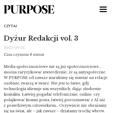
CZYTAJ
Dyżur Redakcji vol. 3
2025-09-01
Czas czytania 6 minut
Media społecznościowe nie są już społecznościowe…
można zaryzykować stwierdzenie, że są antyspołeczne.
W PURPOSE od zawsze staraliśmy się stawiać na relacje
osobiste, twarzą w twarz. Nie jest to łatwe, gdy
technologia alienuje nas wszystkich, dając złudzenie
kontaktu. Łatwiej pogadać telefonicznie, online, czy
polajkować komuś posta, łatwiej porozmawiać z AI niż
z prawdziwym człowiekiem… Oczywiście nie obrażamy
się na świat, ale – jak zawsze – działamy trochę wbrew.