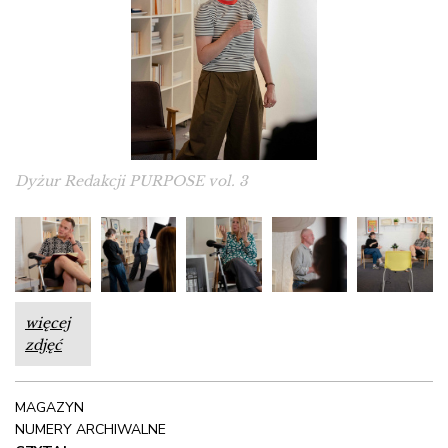
Dyżur Redakcji PURPOSE vol. 3
więcej
zdjęć
MAGAZYN
NUMERY ARCHIWALNE