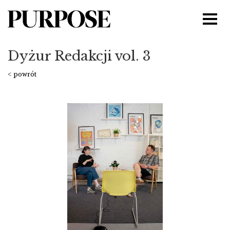
Dyżur Redakcji vol. 3
< powrót