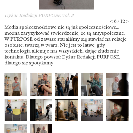
Dyżur Redakcji PURPOSE vol. 3
<
6 / 12
>
Media społecznościowe nie są już społecznościowe…
można zaryzykować stwierdzenie, że są antyspołeczne.
W PURPOSE od zawsze staraliśmy się stawiać na relacje
osobiste, twarzą w twarz. Nie jest to łatwe, gdy
technologia alienuje nas wszystkich, dając złudzenie
kontaktu. Dlatego powstał Dyżur Redakcji PURPOSE,
dlatego się spotykamy!