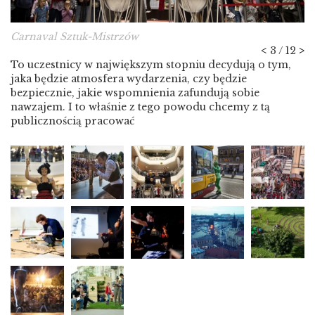
Carnaval Sztuk-Mistrzów
<
3 / 12
>
To uczestnicy w największym stopniu decydują o tym,
jaka będzie atmosfera wydarzenia, czy będzie
bezpiecznie, jakie wspomnienia zafundują sobie
nawzajem. I to właśnie z tego powodu chcemy z tą
publicznością pracować