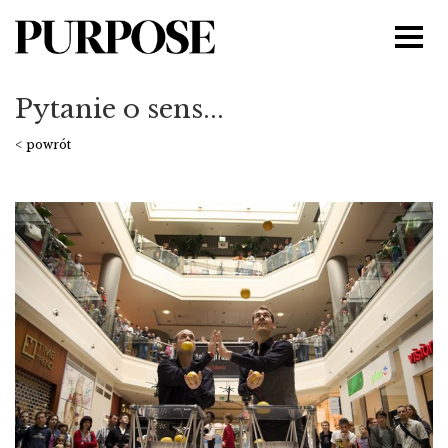
Pytanie o sens...
< powrót