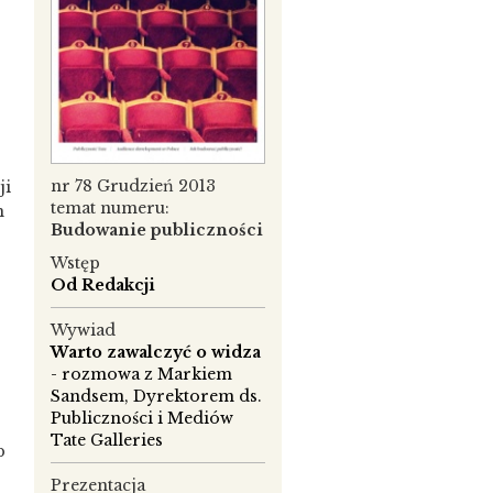
nr 78 Grudzień 2013
ji
temat numeru:
m
Budowanie publiczności
Wstęp
Od Redakcji
Wywiad
Warto zawalczyć o widza
- rozmowa z Markiem
Sandsem, Dyrektorem ds.
Publiczności i Mediów
Tate Galleries
b
Prezentacja