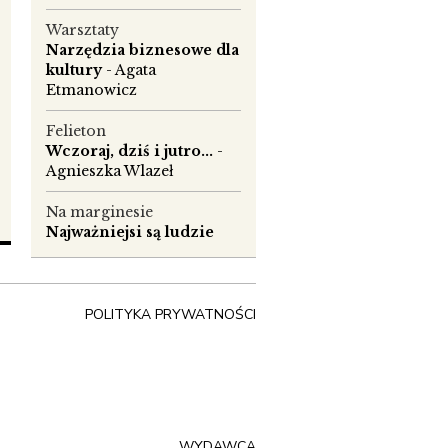
Warsztaty
Narzędzia biznesowe dla
kultury
- Agata
Etmanowicz
Felieton
Wczoraj, dziś i jutro...
-
Agnieszka Wlazeł
Na marginesie
Najważniejsi są ludzie
POLITYKA PRYWATNOŚCI
WYDAWCA