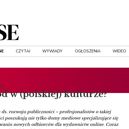
NE
CZYTAJ
WYWIADY
OGŁOSZENIA
WIDEO
ry
 w (polskiej) kulturze?
a ds. rozwoju publiczności – profesjonalistów o takiej
ci poszukują nie tylko domy mediowe specjalizujące się
waniu nowych odbiorców dla wydawnictw online. Coraz