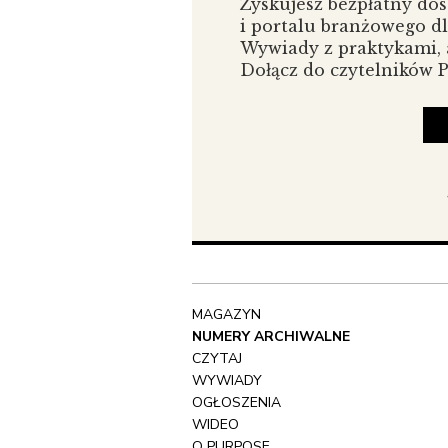
Zyskujesz bezpłatny do
i portalu branżowego d
Wywiady z praktykami, a
Dołącz do czytelników
MAGAZYN
NUMERY ARCHIWALNE
CZYTAJ
WYWIADY
OGŁOSZENIA
WIDEO
O PURPOSE