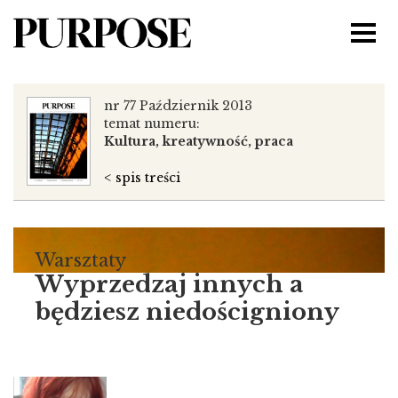
nr 77 Październik 2013
temat numeru:
Kultura, kreatywność, praca
< spis treści
Warsztaty
Wyprzedzaj innych a
będziesz niedościgniony