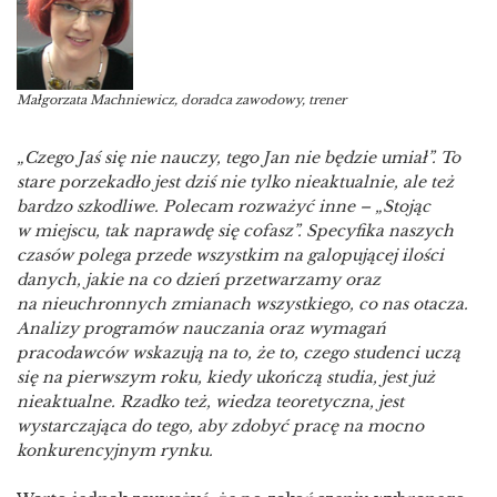
Małgorzata Machniewicz, doradca zawodowy, trener
„Czego Jaś się nie nauczy, tego Jan nie będzie umiał”. To
stare porzekadło jest dziś nie tylko nieaktualnie, ale też
bardzo szkodliwe. Polecam rozważyć inne – „Stojąc
w miejscu, tak naprawdę się cofasz”. Specyfika naszych
czasów polega przede wszystkim na galopującej ilości
danych, jakie na co dzień przetwarzamy oraz
na nieuchronnych zmianach wszystkiego, co nas otacza.
Analizy programów nauczania oraz wymagań
pracodawców wskazują na to, że to, czego studenci uczą
się na pierwszym roku, kiedy ukończą studia, jest już
nieaktualne. Rzadko też, wiedza teoretyczna, jest
wystarczająca do tego, aby zdobyć pracę na mocno
konkurencyjnym rynku.