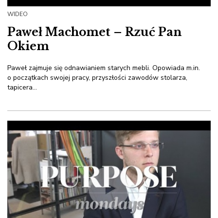
WIDEO
Paweł Machomet – Rzuć Pan
Okiem
Paweł zajmuje się odnawianiem starych mebli. Opowiada m.in.
o początkach swojej pracy, przyszłości zawodów stolarza,
tapicera...