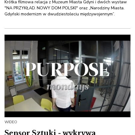
Krótka filmowa relacja z Muzeum Miasta Gdyni i dwóch wystaw
"NA PRZYKŁAD. NOWY DOM POLSKI" oraz „Narodziny Miasta.
Gdyński modernizm w dwudziestoleciu międzywojennym”.
WIDEO
Sensor Sztuki - wykrywa