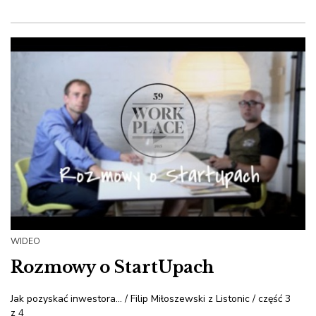
WIDEO
Rozmowy o StartUpach
Jak pozyskać inwestora... / Filip Miłoszewski z Listonic / część 3
z 4