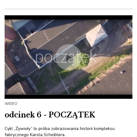
WIDEO
odcinek 6 - POCZĄTEK
Cykl „Żywioły” to próba zobrazowania historii kompleksu
fabrycznego Karola Scheiblera.