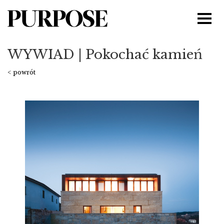
WYWIAD | Pokochać kamień
< powrót