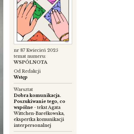
nr 87 Kwiecień 2025
temat numeru:
WSPÓLNOTA
Od Redakcji
Wstęp
Warsztat
Dobra komunikacja.
Poszukiwanie tego, co
wspólne
- tekst Agata
Wittchen-Barełkowska,
ekspertka komunikacji
interpersonalnej