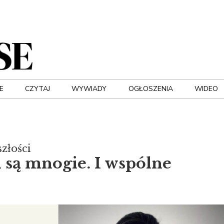
E
CZYTAJ
WYWIADY
OGŁOSZENIA
WIDEO
złości
i są mnogie. I wspólne