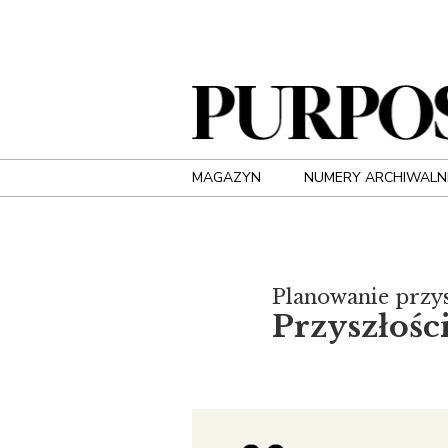
MAGAZYN
NUMERY ARCHIWALN
Planowanie przys
Przyszłośc