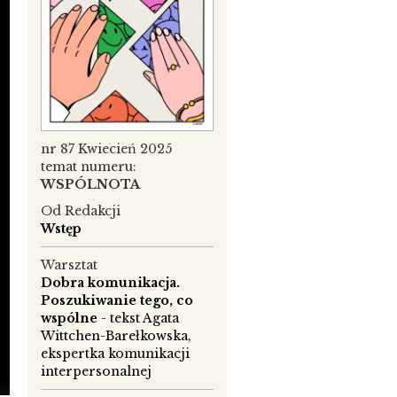
nr 87 Kwiecień 2025
temat numeru:
WSPÓLNOTA
Od Redakcji
Wstęp
Warsztat
Dobra komunikacja.
Poszukiwanie tego, co
wspólne
- tekst Agata
Wittchen-Barełkowska,
ekspertka komunikacji
interpersonalnej