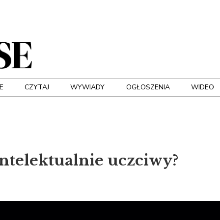
E
CZYTAJ
WYWIADY
OGŁOSZENIA
WIDEO
intelektualnie uczciwy?