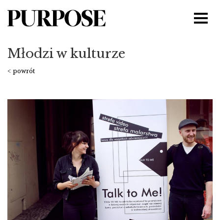
Młodzi w kulturze
< powrót