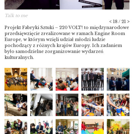
Talk to me
<
18 / 21
>
Projekt Fabryki Sztuki – 220 VOLT! to międzynarodowe
przedsięwzięcie zrealizowane w ramach Engine Room
Europe, w którym wzięli udział młodzi ludzie
pochodzący z różnych krajów Europy. Ich zadaniem
było samodzielne zorganizowanie wydarzeń
kulturalnych.