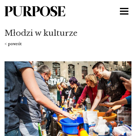
Młodzi w kulturze
< powrót