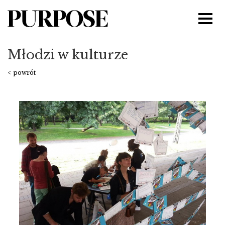
Młodzi w kulturze
< powrót