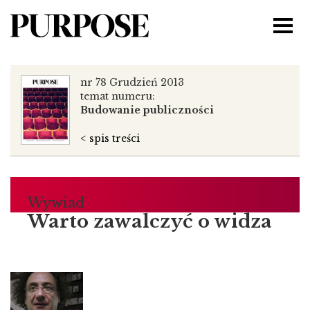
nr 78 Grudzień 2013
temat numeru:
Budowanie publiczności
< spis treści
Wywiad
Warto zawalczyć o widza