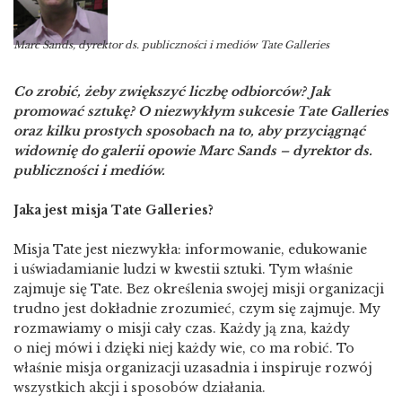
Marc Sands, dyrektor ds. publiczności i mediów Tate Galleries
Co zrobić, żeby zwiększyć liczbę odbiorców? Jak
promować sztukę? O niezwykłym sukcesie Tate Galleries
oraz kilku prostych sposobach na to, aby przyciągnąć
widownię do galerii opowie Marc Sands – dyrektor ds.
publiczności i mediów.
Jaka jest misja Tate Galleries?
Misja Tate jest niezwykła: informowanie, edukowanie
i uświadamianie ludzi w kwestii sztuki. Tym właśnie
zajmuje się Tate. Bez określenia swojej misji organizacji
trudno jest dokładnie zrozumieć, czym się zajmuje. My
rozmawiamy o misji cały czas. Każdy ją zna, każdy
o niej mówi i dzięki niej każdy wie, co ma robić. To
właśnie misja organizacji uzasadnia i inspiruje rozwój
wszystkich akcji i sposobów działania.