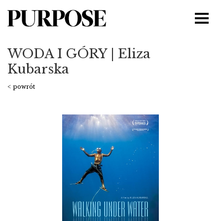
WODA I GÓRY | Eliza
Kubarska
< powrót