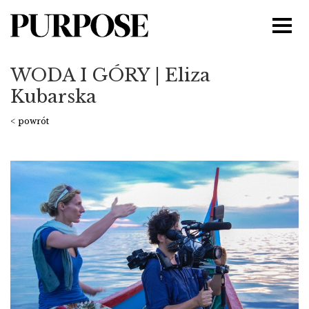
WODA I GÓRY | Eliza
Kubarska
< powrót