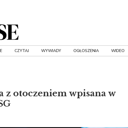
E
CZYTAJ
WYWIADY
OGŁOSZENIA
WIDEO
a z otoczeniem wpisana w
ESG