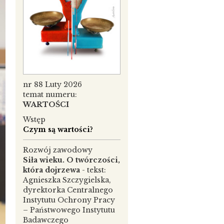
nr 88 Luty 2026
temat numeru:
WARTOŚCI
Wstęp
Czym są wartości?
Rozwój zawodowy
Siła wieku. O twórczości,
która dojrzewa
- tekst:
Agnieszka Szczygielska,
dyrektorka Centralnego
Instytutu Ochrony Pracy
– Państwowego Instytutu
Badawczego