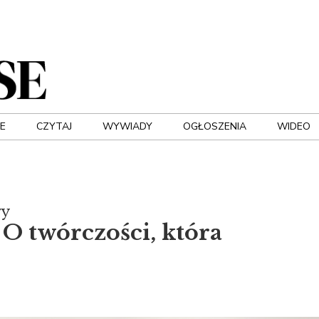
E
CZYTAJ
WYWIADY
OGŁOSZENIA
WIDEO
wy
 O twórczości, która