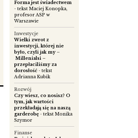
Forma jest świadectwem
- tekst Maciej Konopka,
profesor ASP w
Warszawie
Inwestycje
Wielki zwrot z
inwestycji, której nie
było, czyli jak my –
Millenialsi –
przepłaciliśmy za
dorosłość
- tekst
Adrianna Kubik
Rozwój
Czy wiesz, co nosisz? O
tym, jak wartości
przekładają się na naszą
garderobę
- tekst Monika
Szymor
Finanse