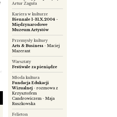
e
Artur Zaguła
Kariera w kulturze
Biennale 1-31.X.2004 -
Międzynarodowe
Muzeum Artystów
Przemysły kultury
Arts & Business
- Maciej
Mazerant
Warsztaty
Festiwale za pieniądze
ie
Młoda kultura
Fundacja Edukacji
Wizualnej
- rozmowa z
Krzysztofem
Candrowiczem - Maja
Ruszkowska
Felieton