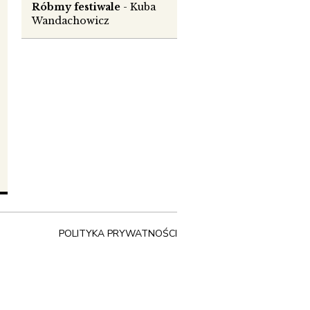
Róbmy festiwale
- Kuba
Wandachowicz
,
ie
POLITYKA PRYWATNOŚCI