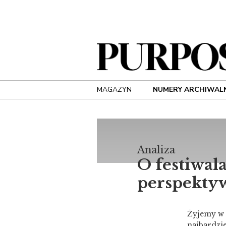
MAGAZYN
NUMERY ARCHIWAL
Analiza
O festiwala
perspekty
Żyjemy w 
najbardzi