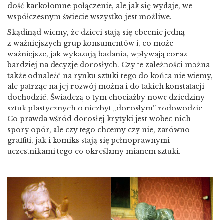
dość karkołomne połączenie, ale jak się wydaje, we
współczesnym świecie wszystko jest możliwe.
Skądinąd wiemy, że dzieci stają się obecnie jedną
z ważniejszych grup konsumentów i, co może
ważniejsze, jak wykazują badania, wpływają coraz
bardziej na decyzje dorosłych. Czy te zależności można
także odnaleźć na rynku sztuki tego do końca nie wiemy,
ale patrząc na jej rozwój można i do takich konstatacji
dochodzić. Świadczą o tym chociażby nowe dziedziny
sztuk plastycznych o niezbyt „dorosłym” rodowodzie.
Co prawda wśród dorosłej krytyki jest wobec nich
spory opór, ale czy tego chcemy czy nie, zarówno
graffiti, jak i komiks stają się pełnoprawnymi
uczestnikami tego co określamy mianem sztuki.