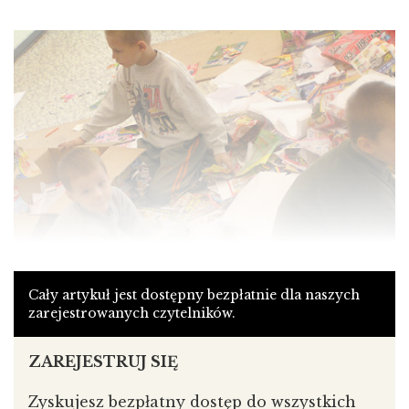
Cały artykuł jest dostępny bezpłatnie dla naszych
zarejestrowanych czytelników.
Portret Konsumenta
ZAREJESTRUJ SIĘ
Czego spodziewasz się po uczestnictwie w targach
Zyskujesz bezpłatny dostęp do wszystkich
OFON?