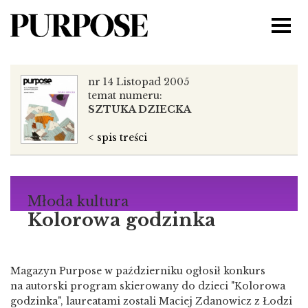
nr 14 Listopad 2005
temat numeru:
SZTUKA DZIECKA
< spis treści
Młoda kultura
Kolorowa godzinka
Magazyn Purpose w październiku ogłosił konkurs
na autorski program skierowany do dzieci "Kolorowa
godzinka", laureatami zostali Maciej Zdanowicz z Łodzi