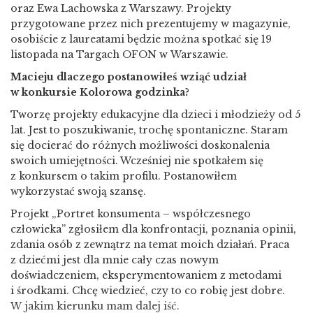
oraz Ewa Lachowska z Warszawy. Projekty
przygotowane przez nich prezentujemy w magazynie,
osobiście z laureatami będzie można spotkać się 19
listopada na Targach OFON w Warszawie.
Macieju dlaczego postanowiłeś wziąć udział
w konkursie Kolorowa godzinka?
Tworzę projekty edukacyjne dla dzieci i młodzieży od 5
lat. Jest to poszukiwanie, trochę spontaniczne. Staram
się docierać do różnych możliwości doskonalenia
swoich umiejętności. Wcześniej nie spotkałem się
z konkursem o takim profilu. Postanowiłem
wykorzystać swoją szansę.
Projekt „Portret konsumenta – współczesnego
człowieka” zgłosiłem dla konfrontacji, poznania opinii,
zdania osób z zewnątrz na temat moich działań. Praca
z dziećmi jest dla mnie cały czas nowym
doświadczeniem, eksperymentowaniem z metodami
i środkami. Chcę wiedzieć, czy to co robię jest dobre.
W jakim kierunku mam dalej iść.