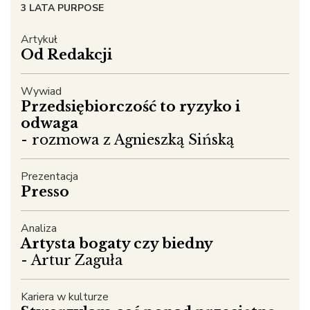
3 LATA PURPOSE
Artykuł
Od Redakcji
Wywiad
Przedsiębiorczość to ryzyko i
odwaga
- rozmowa z Agnieszką Sińską
Prezentacja
Presso
Analiza
Artysta bogaty czy biedny
- Artur Zaguła
Kariera w kulturze