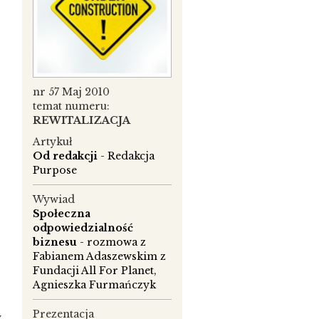
nr 57 Maj 2010
temat numeru:
REWITALIZACJA
Artykuł
Od redakcji
- Redakcja
Purpose
Wywiad
Społeczna
odpowiedzialność
biznesu
- rozmowa z
Fabianem Adaszewskim z
Fundacji All For Planet,
Agnieszka Furmańczyk
Prezentacja
y