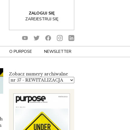
ZALOGUJ SIĘ
ZAREJESTRUJ SIĘ
O PURPOSE
NEWSLETTER
Zobacz numery archiwalne
ch
m