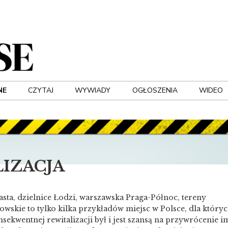
NE
CZYTAJ
WYWIADY
OGŁOSZENIA
WIDEO
LIZACJA
asta, dzielnice Łodzi, warszawska Praga-Północ, tereny
wskie to tylko kilka przykładów miejsc w Polsce, dla który
sekwentnej rewitalizacji był i jest szansą na przywrócenie i