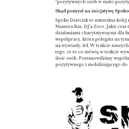
"pozytywnych osób w mało pozyty
Skąd pomysł na inicjatywę Spoko
Spoko Dzieciak to naturalna kolej
Numera Raz, DJ’a Zero. Jakiś czas
działaniami charytatywnymi dla f
współpracę, która polegała na ty
na wywiady, itd. W trakcie naszy
tego, że to co mówią w trakcie wyw
ilość osób. Postanowiliśmy wspóln
pozytywnego i mobilizującego do d