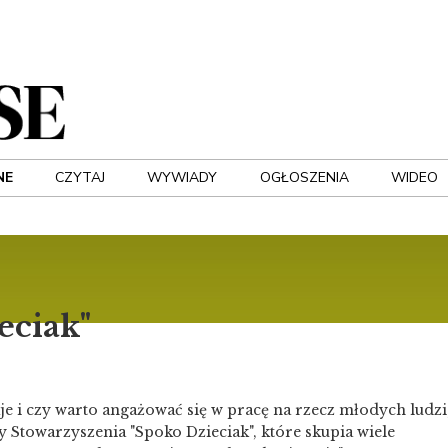
NE
CZYTAJ
WYWIADY
OGŁOSZENIA
WIDEO
eciak"
e i czy warto angażować się w pracę na rzecz młodych ludzi
Stowarzyszenia "Spoko Dzieciak", które skupia wiele