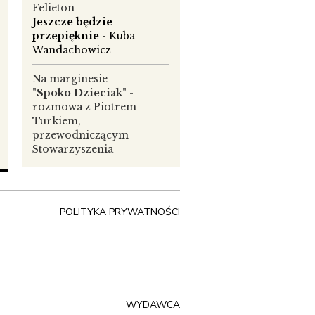
Felieton
Jeszcze będzie
przepięknie
- Kuba
Wandachowicz
Na marginesie
"Spoko Dzieciak"
-
rozmowa z Piotrem
Turkiem,
przewodniczącym
Stowarzyszenia
ży
POLITYKA PRYWATNOŚCI
WYDAWCA