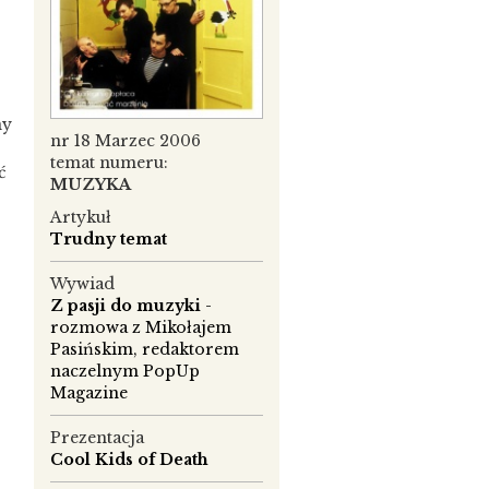
my
nr 18 Marzec 2006
temat numeru:
ć
MUZYKA
Artykuł
Trudny temat
Wywiad
Z pasji do muzyki
-
rozmowa z Mikołajem
Pasińskim, redaktorem
naczelnym PopUp
Magazine
Prezentacja
Cool Kids of Death