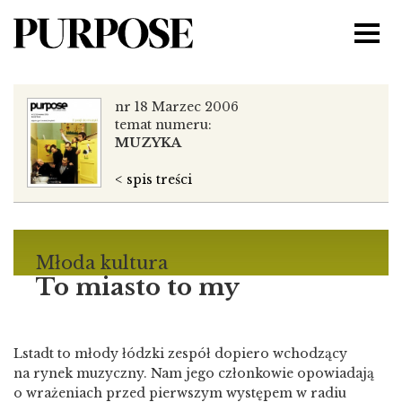
nr 18 Marzec 2006
temat numeru:
MUZYKA
< spis treści
Młoda kultura
To miasto to my
Lstadt to młody łódzki zespół dopiero wchodzący
na rynek muzyczny. Nam jego członkowie opowiadają
o wrażeniach przed pierwszym występem w radiu