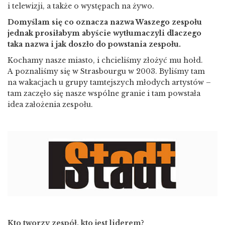
i telewizji, a także o występach na żywo.
Domyślam się co oznacza nazwa Waszego zespołu
jednak prosiłabym abyście wytłumaczyli dlaczego
taka nazwa i jak doszło do powstania zespołu.
Kochamy nasze miasto, i chcieliśmy złożyć mu hołd.
A poznaliśmy się w Strasbourgu w 2003. Byliśmy tam
na wakacjach u grupy tamtejszych młodych artystów –
tam zaczęło się nasze wspólne granie i tam powstała
idea założenia zespołu.
Kto tworzy zespół, kto jest liderem?