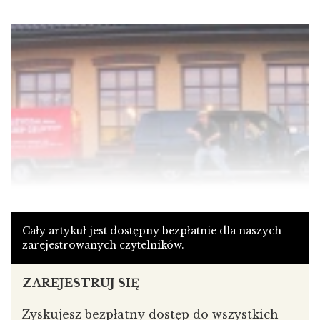
Cały artykuł jest dostępny bezpłatnie dla naszych
zarejestrowanych czytelników.
ZAREJESTRUJ SIĘ
Zyskujesz bezpłatny dostęp do wszystkich