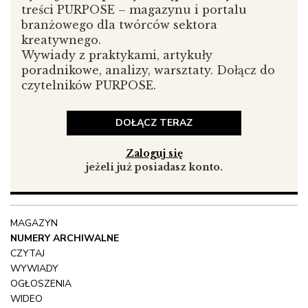
treści PURPOSE – magazynu i portalu
branżowego dla twórców sektora
kreatywnego.
Wywiady z praktykami, artykuły
poradnikowe, analizy, warsztaty. Dołącz do
czytelników PURPOSE.
DOŁĄCZ TERAZ
Zaloguj się
jeżeli już posiadasz konto.
MAGAZYN
NUMERY ARCHIWALNE
CZYTAJ
WYWIADY
OGŁOSZENIA
WIDEO