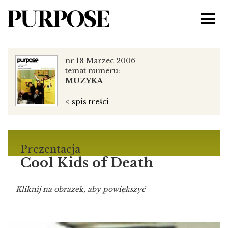
nr 18 Marzec 2006
temat numeru:
MUZYKA
< spis treści
Prezentacja
Cool Kids of Death
Kliknij na obrazek, aby powiększyć