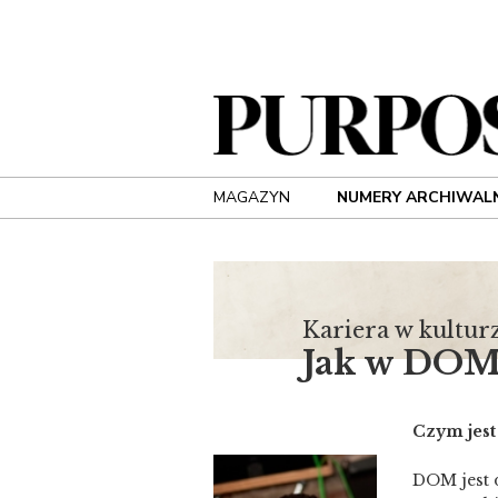
MAGAZYN
NUMERY ARCHIWAL
Kariera w kultur
Jak w DO
Czym jest
DOM jest 