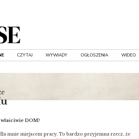
NE
CZYTAJ
WYWIADY
OGŁOSZENIA
WIDEO
ze
Mu
 właściwie DOM?
dla mnie miejscem pracy. To bardzo przyjemna rzecz, że